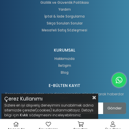
Gizlilik ve Güvenlik Politikası
Yardım
İptal & İade Sorgulama
Sıkça Sorulan Sorular
Mesafeli Satış Sözleşmesi
KURUMSAL
Hakkımızda
İletişim
Blog
E-BÜLTEN KAYIT
Kampanyalarımızdan ve indirimlerimizden güncel olarak haberdar
Çerez Kullanımı
olun.
Sizlere en iyi alışveriş deneyimini sunabilmek adına
Gönder
sitemizde çerezler(cookies) kullanmaktayız. Detaylı
Kvkk
bilgi için
sözleşmesini inceleyebilirsiniz.