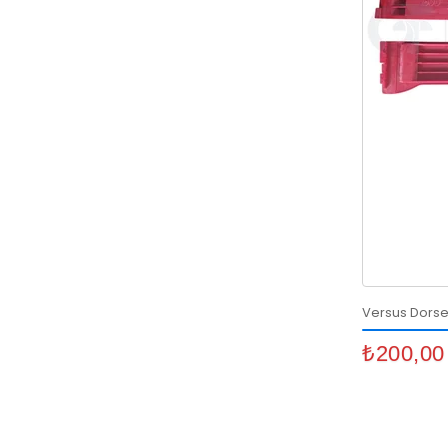
₺200,00