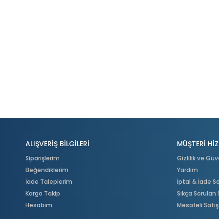
ALIŞVERİŞ BİLGİLERİ
MÜŞTERİ HİZ
Siparişlerim
Gizlilik ve Güv
Beğendiklerim
Yardım
İade Taleplerim
İptal & İade 
Kargo Takip
Sıkça Sorulan 
Hesabım
Mesafeli Satı