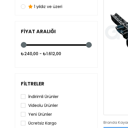
1 yıldız ve üzeri
FIYAT ARALIĞI
₺240,00 - ₺1.612,00
FILTRELER
İndirimli Ürünler
Videolu Ürünler
Yeni Ürünler
Branda Kayar
Ücretsiz Kargo