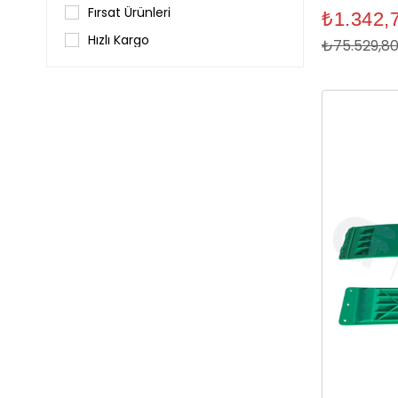
Fırsat Ürünleri
₺1.342,
Hızlı Kargo
₺75.529,8