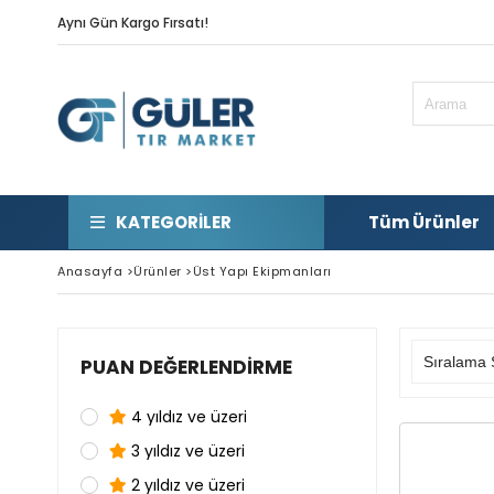
Aynı Gün Kargo Fırsatı!
KATEGORILER
Tüm Ürünler
Anasayfa
>
Ürünler
>
Üst Yapı Ekipmanları
PUAN DEĞERLENDIRME
4 yıldız ve üzeri
3 yıldız ve üzeri
2 yıldız ve üzeri