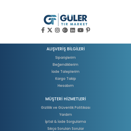
ALIŞVERİŞ BİLGİLERİ
Siparişlerim
Beğendiklerim
İade Taleplerim
Kargo Takip
Hesabım
MÜŞTERİ HİZMETLERİ
Gizlilik ve Güvenlik Politikası
Yardım
İptal & İade Sorgulama
Sıkça Sorulan Sorular