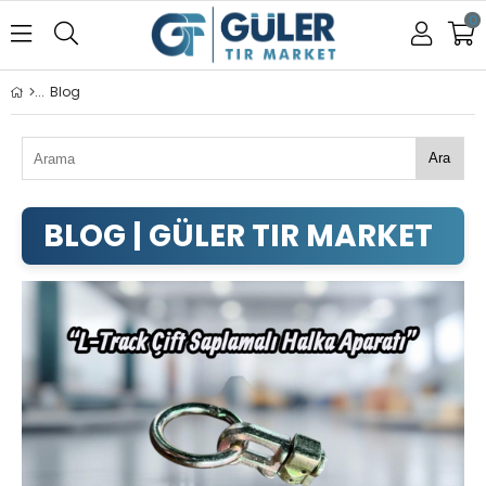
0
Blog
Ara
GÜLER TIR MARKET BLOG