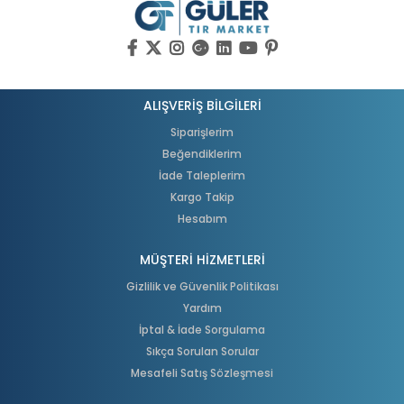
ALIŞVERİŞ BİLGİLERİ
Siparişlerim
Beğendiklerim
İade Taleplerim
Kargo Takip
Hesabım
MÜŞTERİ HİZMETLERİ
Gizlilik ve Güvenlik Politikası
Yardım
İptal & İade Sorgulama
Sıkça Sorulan Sorular
Mesafeli Satış Sözleşmesi