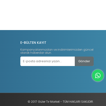
E-BÜLTEN KAYIT
Kampanyalarımızdan ve indirimlerimizden güncel
olarak haberdar olun.
Gönder
© 2017 Güler Tır Market - TÜM HAKLARI SAKLIDIR.