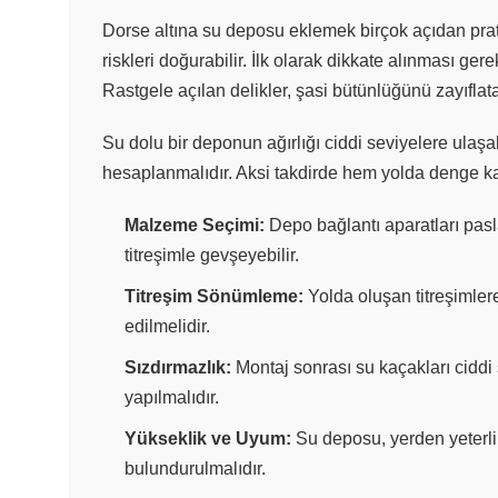
Dorse altına su deposu eklemek birçok açıdan pra
riskleri doğurabilir. İlk olarak dikkate alınması g
Rastgele açılan delikler, şasi bütünlüğünü zayıflata
Su dolu bir deponun ağırlığı ciddi seviyelere ulaş
hesaplanmalıdır. Aksi takdirde hem yolda denge kay
Malzeme Seçimi:
Depo bağlantı aparatları pasl
titreşimle gevşeyebilir.
Titreşim Sönümleme:
Yolda oluşan titreşimlere
edilmelidir.
Sızdırmazlık:
Montaj sonrası su kaçakları ciddi 
yapılmalıdır.
Yükseklik ve Uyum:
Su deposu, yerden yeterli 
bulundurulmalıdır.