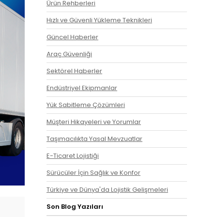
Ürün Rehberleri
Hızlı ve Güvenli Yükleme Teknikleri
Güncel Haberler
Araç Güvenliği
Sektörel Haberler
Endüstriyel Ekipmanlar
Yük Sabitleme Çözümleri
Müşteri Hikayeleri ve Yorumlar
Taşımacılıkta Yasal Mevzuatlar
E-Ticaret Lojistiği
Sürücüler İçin Sağlık ve Konfor
Türkiye ve Dünya'da Lojistik Gelişmeleri
Son Blog Yazıları