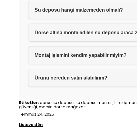
Su deposu hangi malzemeden olmalı?
Dorse altına monte edilen su deposu araca z
Montaj işlemini kendim yapabilir miyim?
Ürünü nereden satın alabilirim?
Etiketler:
dorse su deposu, su deposu montajı, tır ekipmanla
güvenliği, mersin dorse mağazası
Temmuz 24, 2025
Listeye dön