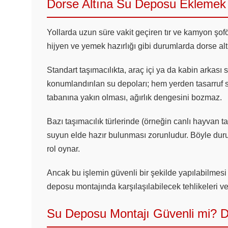
Dorse Altına Su Deposu Eklemek
Yollarda uzun süre vakit geçiren tır ve kamyon şoförle
hijyen ve yemek hazırlığı gibi durumlarda dorse alt
Standart taşımacılıkta, araç içi ya da kabin arkası 
konumlandırılan su depoları; hem yerden tasarruf s
tabanına yakın olması, ağırlık dengesini bozmaz.
Bazı taşımacılık türlerinde (örneğin canlı hayvan taş
suyun elde hazır bulunması zorunludur. Böyle durum
rol oynar.
Ancak bu işlemin güvenli bir şekilde yapılabilmesi 
deposu montajında karşılaşılabilecek tehlikeleri ve
Su Deposu Montajı Güvenli mi? D