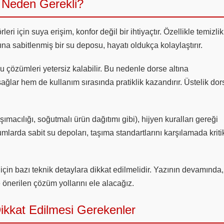
 Neden Gerekli?
ri için suya erişim, konfor değil bir ihtiyaçtır. Özellikle temizlik
ına sabitlenmiş bir su deposu, hayatı oldukça kolaylaştırır.
su çözümleri yetersiz kalabilir. Bu nedenle dorse altına
ağlar hem de kullanım sırasında pratiklik kazandırır. Üstelik dor
ımacılığı, soğutmalı ürün dağıtımı gibi), hijyen kuralları gereği
larda sabit su depoları, taşıma standartlarını karşılamada kriti
için bazı teknik detaylara dikkat edilmelidir. Yazının devamında,
 önerilen çözüm yollarını ele alacağız.
ikkat Edilmesi Gerekenler