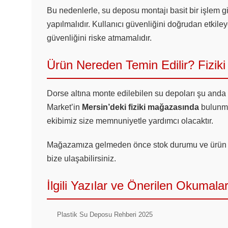
Bu nedenlerle, su deposu montajı basit bir işlem 
yapılmalıdır. Kullanıcı güvenliğini doğrudan etki
güvenliğini riske atmamalıdır.
Ürün Nereden Temin Edilir? Fizi
Dorse altına monte edilebilen su depoları şu anda
Market’in
Mersin’deki fiziki mağazasında
bulunmak
ekibimiz size memnuniyetle yardımcı olacaktır.
Mağazamıza gelmeden önce stok durumu ve ürün ti
bize ulaşabilirsiniz.
İlgili Yazılar ve Önerilen Okumala
Plastik Su Deposu Rehberi 2025