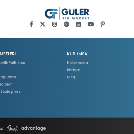
METLERİ
KURUMSAL
enlik Politikası
Hakkımızda
İletişim
Sorgulama
Blog
Sorular
ş Sözleşmesi