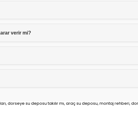
arar verir mi?
rı, dorseye su deposu takılır mı, araç su deposu, montaj rehberi, do