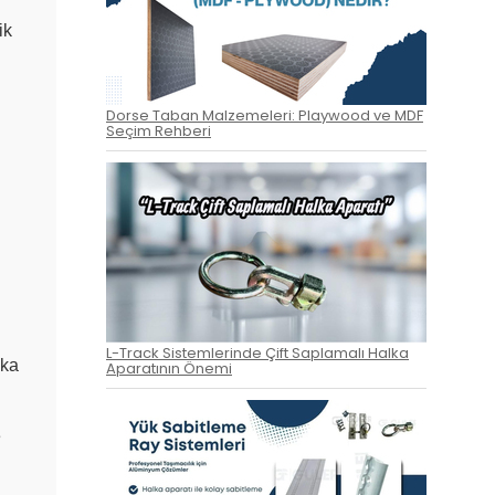
ik
Dorse Taban Malzemeleri: Playwood ve MDF
Seçim Rehberi
L-Track Sistemlerinde Çift Saplamalı Halka
aka
Aparatının Önemi
e