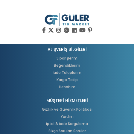
ALIŞVERİŞ BİLGİLERİ
Siparişlerim
Beğendiklerim
İade Taleplerim
Kargo Takip
Hesabım
MÜŞTERİ HİZMETLERİ
Gizlilik ve Güvenlik Politikası
Yardım
İptal & İade Sorgulama
Sıkça Sorulan Sorular