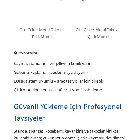
Oto Çeker Metal Takoz –
Oto Çeker Metal Takoz –
Tekli Model
Çiftli Model
🛠 Avantajları:
Kaymayı tamamen engelleyen konik yapı
Galvaniz kaplama – paslanmaya dayanıklı
LOHR sistem uyumlu – araç taşıyıcılar için birebir
Çiftli modelde her iki lastiğe çift yönlü sabitleme
Güvenli Yükleme İçin Profesyonel
Tavsiyeler
Ştanga, spanzet, köşebent, kayar kiriş ve takozlar birlikte
kullanıldığında; yükünüzün dorse içinde kayması, devrilmesi