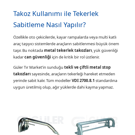
Takoz Kullanımı ile Tekerlek
Sabitleme Nasıl Yapılır?
Özellikle oto çekicilerde, kayar rampalarda veya multi katlı
araç taşıyıcı sistemlerde araçların sabitlenmesi büyük önem
taşır. Bu noktada
metal tekerlek takozları
, yük güvenliği
kadar
can güvenliği
için de kritik bir rol üstlenir.
Güler Tır Market’in sunduğu
tekli ve çiftli metal stop
takozları
sayesinde, araçların tekerleği hareket etmeden
yerinde sabit kalır. Tüm modeller
VDI 2700.8.1
standardına
uygun üretilmiş olup, ağır yüklerde dahi kayma yapmaz.