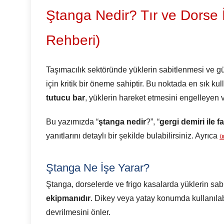
Ştanga Nedir? Tır ve Dorse 
Rehberi)
Taşımacılık sektöründe yüklerin sabitlenmesi ve güv
için kritik bir öneme sahiptir. Bu noktada en sık ku
tutucu bar
, yüklerin hareket etmesini engelleyen 
Bu yazımızda “
ştanga nedir
?”, “
gergi demiri ile f
yanıtlarını detaylı bir şekilde bulabilirsiniz. Ayrıca
ü
Ştanga Ne İşe Yarar?
Ştanga, dorselerde ve frigo kasalarda yüklerin sab
ekipmanıdır
. Dikey veya yatay konumda kullanılabi
devrilmesini önler.