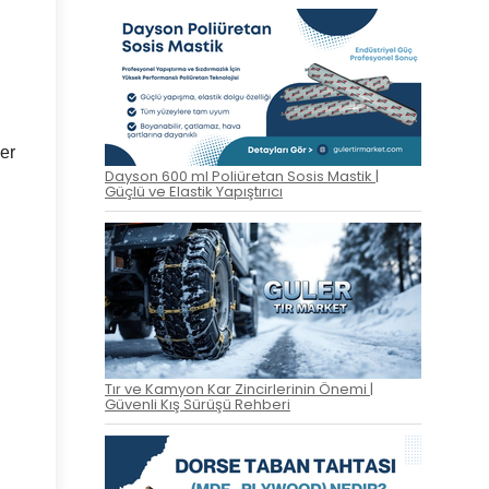
ler
Dayson 600 ml Poliüretan Sosis Mastik |
Güçlü ve Elastik Yapıştırıcı
Tır ve Kamyon Kar Zincirlerinin Önemi |
Güvenli Kış Sürüşü Rehberi