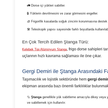
🚛 Dorse içi yükleri sabitler.
🔒 Yüklerin devrilmesini ve zarar görmesini engeller.
🧊 Frigorifik kasalarda soğuk zincirin korunmasına destek 
🛠️ Teleskopik yapısı sayesinde farklı boyutlarda kullanılabi
En Çok Tercih Edilen Ştanga Türü:
, frigo dorse sahipleri t
Kelebek Tipi Alüminyum Ştanga
uçlarının hızlı kavrama sağlaması ile öne çıkar.
Gergi Demiri ile Ştanga Arasındaki Fa
Taşımacılık ve lojistik sektöründe hem
gergi demir
ekipman arasında bazı önemli farklılıklar bulunmakt
🔩
Ştanga
genellikle yük sabitleme amacıyla dikey veya y
ve sabitlemek için kullanılır.