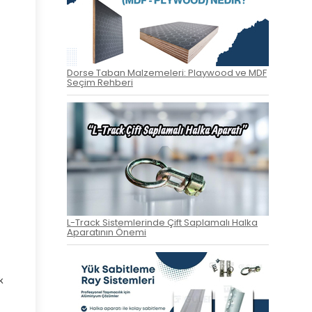
Dorse Taban Malzemeleri: Playwood ve MDF
Seçim Rehberi
L-Track Sistemlerinde Çift Saplamalı Halka
Aparatının Önemi
k