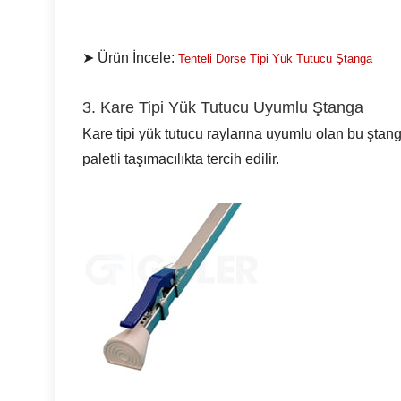
➤ Ürün İncele:
Tenteli Dorse Tipi Yük Tutucu Ştanga
3. Kare Tipi Yük Tutucu Uyumlu Ştanga
Kare tipi yük tutucu raylarına uyumlu olan bu ştanga m
paletli taşımacılıkta tercih edilir.