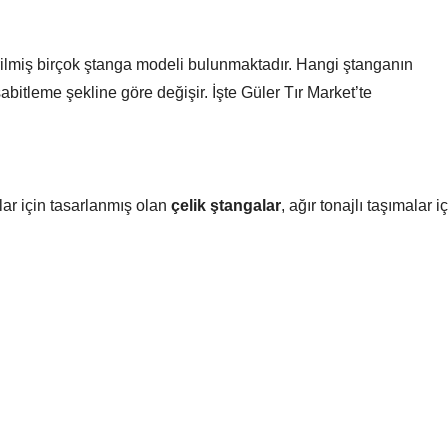
tirilmiş birçok ştanga modeli bulunmaktadır. Hangi ştanganın
sabitleme şekline göre değişir. İşte Güler Tır Market’te
lar için tasarlanmış olan
çelik ştangalar
, ağır tonajlı taşımalar i