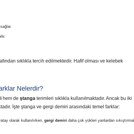
sağlar.
lir.
arafından sıklıkla tercih edilmektedir. Hafif olması ve kelebek
rklar Nelerdir?
i
hem de
ştanga
terimleri sıklıkla kullanılmaktadır. Ancak bu iki
adır. İşte ştanga ve gergi demiri arasındaki temel farklar:
atay olarak kullanılırken,
gergi demiri
daha çok yükleri yanlardan sıkıştırma