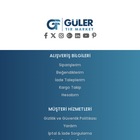
ALIŞVERİŞ BİLGİLERİ
Siparişlerim
Beğendiklerim
İade Taleplerim
Kargo Takip
Hesabım
MÜŞTERİ HİZMETLERİ
Gizlilik ve Güvenlik Politikası
Yardım
İptal & İade Sorgulama