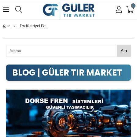
0
Endüstriyel Ekipmanlar
Ara
ENDÜSTRIYEL EKIPMANLAR