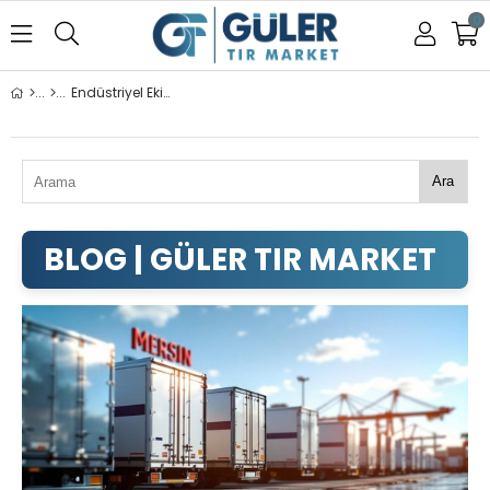
0
Endüstriyel Ekipmanlar
Ara
ENDÜSTRIYEL EKIPMANLAR