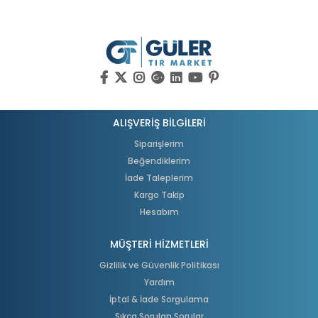
ALIŞVERİŞ BİLGİLERİ
Siparişlerim
Beğendiklerim
İade Taleplerim
Kargo Takip
Hesabım
MÜŞTERİ HİZMETLERİ
Gizlilik ve Güvenlik Politikası
Yardım
İptal & İade Sorgulama
Sıkça Sorulan Sorular