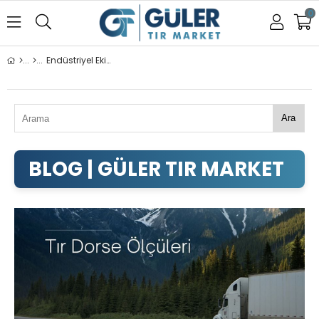
0
Endüstriyel Ekipmanlar
Ara
ENDÜSTRIYEL EKIPMANLAR