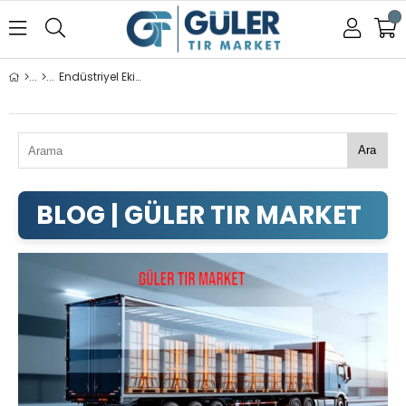
0
Endüstriyel Ekipmanlar
Ara
ENDÜSTRIYEL EKIPMANLAR