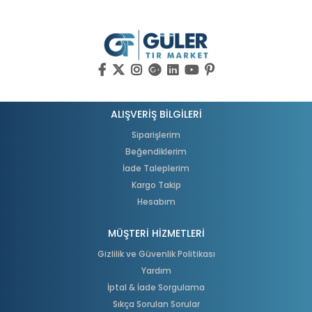
ALIŞVERİŞ BİLGİLERİ
Siparişlerim
Beğendiklerim
İade Taleplerim
Kargo Takip
Hesabım
MÜŞTERİ HİZMETLERİ
Gizlilik ve Güvenlik Politikası
Yardım
İptal & İade Sorgulama
Sıkça Sorulan Sorular