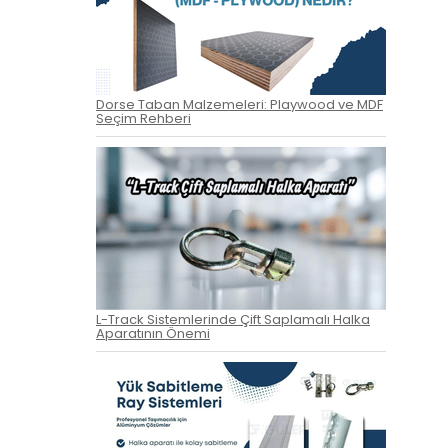
Dorse Taban Malzemeleri: Playwood ve MDF
Seçim Rehberi
L-Track Sistemlerinde Çift Saplamalı Halka
Aparatının Önemi