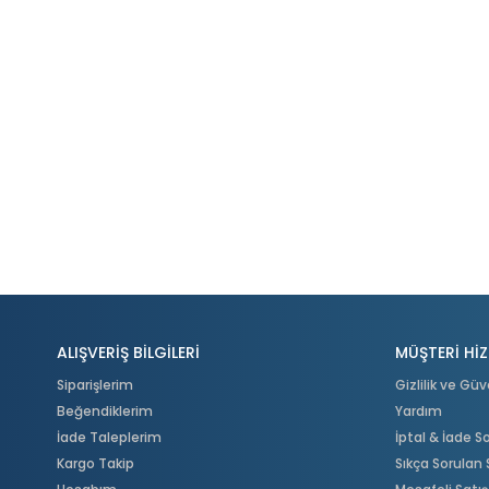
ALIŞVERİŞ BİLGİLERİ
MÜŞTERİ HİZ
Siparişlerim
Gizlilik ve Güv
Beğendiklerim
Yardım
İade Taleplerim
İptal & İade 
Kargo Takip
Sıkça Sorulan 