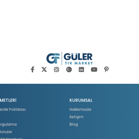
METLERİ
KURUMSAL
enlik Politikası
Hakkımızda
İletişim
Sorgulama
Blog
Sorular