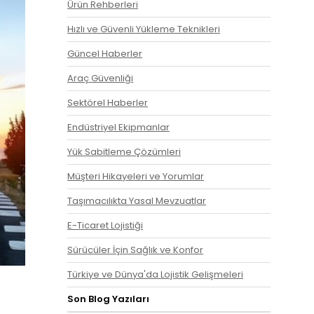
Ürün Rehberleri
Hızlı ve Güvenli Yükleme Teknikleri
Güncel Haberler
Araç Güvenliği
Sektörel Haberler
Endüstriyel Ekipmanlar
Yük Sabitleme Çözümleri
Müşteri Hikayeleri ve Yorumlar
Taşımacılıkta Yasal Mevzuatlar
E-Ticaret Lojistiği
Sürücüler İçin Sağlık ve Konfor
Türkiye ve Dünya'da Lojistik Gelişmeleri
Son Blog Yazıları