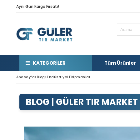
Aynı Gün Kargo Fırsatı!
KATEGORILER
Tüm Ürünler
Anasayfa
>
Blog
>
Endüstriyel Ekipmanlar
ENDÜST